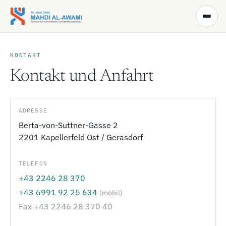
Zum Inhalt springen
KONTAKT
Kontakt und Anfahrt
ADRESSE
Berta-von-Suttner-Gasse 2
2201 Kapellerfeld Ost / Gerasdorf
TELEFON
+43 2246 28 370
+43 6991 92 25 634
(mobil)
Fax +43 2246 28 370 40