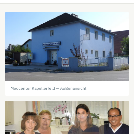
Medcenter Kapellerfeld — Außenansicht